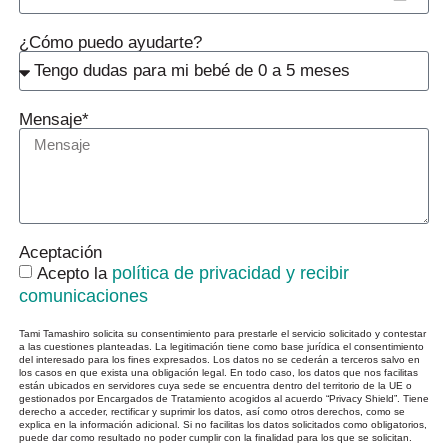
¿Cómo puedo ayudarte?
Mensaje*
Aceptación
política de privacidad y recibir
Acepto la
comunicaciones
Tami Tamashiro solicita su consentimiento para prestarle el servicio solicitado y contestar
a las cuestiones planteadas. La legitimación tiene como base jurídica el consentimiento
del interesado para los fines expresados. Los datos no se cederán a terceros salvo en
los casos en que exista una obligación legal. En todo caso, los datos que nos facilitas
están ubicados en servidores cuya sede se encuentra dentro del territorio de la UE o
gestionados por Encargados de Tratamiento acogidos al acuerdo “Privacy Shield”. Tiene
derecho a acceder, rectificar y suprimir los datos, así como otros derechos, como se
explica en la información adicional. Si no facilitas los datos solicitados como obligatorios,
puede dar como resultado no poder cumplir con la finalidad para los que se solicitan.