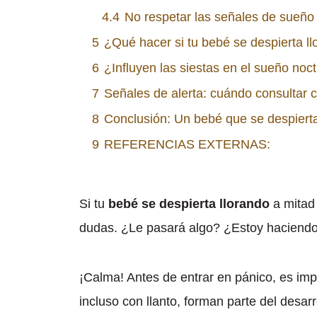
4.4
No respetar las señales de sueño
5
¿Qué hacer si tu bebé se despierta l
6
¿Influyen las siestas en el sueño noc
7
Señales de alerta: cuándo consultar c
8
Conclusión: Un bebé que se despiert
9
REFERENCIAS EXTERNAS:
Si tu
bebé se despierta llorando
a mitad 
dudas. ¿Le pasará algo? ¿Estoy haciend
¡Calma! Antes de entrar en pánico, es im
incluso con llanto, forman parte del desar