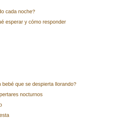
ndo cada noche?
qué esperar y cómo responder
bebé que se despierta llorando?
pertares nocturnos
o
esta