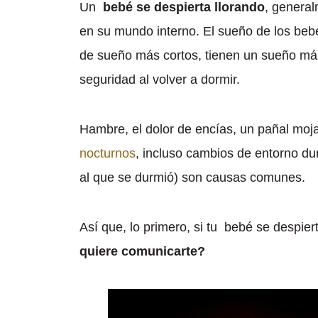
Un
bebé se despierta llorando
, general
en su mundo interno. El sueño de los bebés
de sueño más cortos, tienen un sueño má
seguridad al volver a dormir.
Hambre, el dolor de encías, un pañal mo
nocturnos
, incluso cambios de entorno du
al que se durmió) son causas comunes.
Así que, lo primero, si tu bebé se despier
quiere comunicarte?