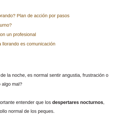
lorando? Plan de acción por pasos
turno?
on un profesional
a llorando es comunicación
de la noche, es normal sentir angustia, frustración o
o algo mal?
portante entender que los
despertares nocturnos
,
rollo normal de los peques.