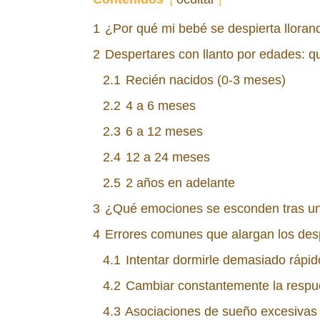
1
¿Por qué mi bebé se despierta llora
2
Despertares con llanto por edades: 
2.1
Recién nacidos (0-3 meses)
2.2
4 a 6 meses
2.3
6 a 12 meses
2.4
12 a 24 meses
2.5
2 años en adelante
3
¿Qué emociones se esconden tras un 
4
Errores comunes que alargan los des
4.1
Intentar dormirle demasiado rápid
4.2
Cambiar constantemente la respu
4.3
Asociaciones de sueño excesivas