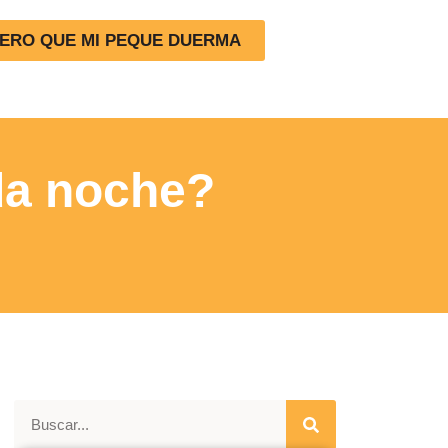
IERO QUE MI PEQUE DUERMA
da noche?