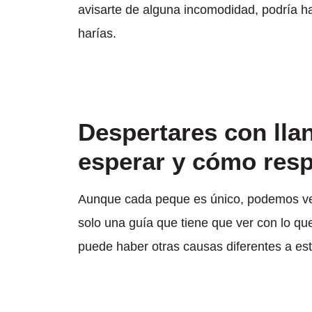
avisarte de alguna incomodidad, podría ha
harías.
Despertares con lla
esperar y cómo res
Aunque cada peque es único, podemos ver
solo una guía que tiene que ver con lo que
puede haber otras causas diferentes a est