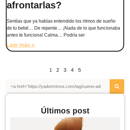
afrontarlas?
Sentías que ya habías entendido los ritmos de sueño
de tu bebé… De repente… ¡Nada de lo que funcionaba
antes te funciona! Calma… Podría ser
Leer más »
2
3
4
5
1
Últimos post