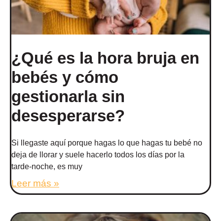
¿Qué es la hora bruja en
bebés y cómo
gestionarla sin
desesperarse?
Si llegaste aquí porque hagas lo que hagas tu bebé no
deja de llorar y suele hacerlo todos los días por la
tarde-noche, es muy
Leer más »