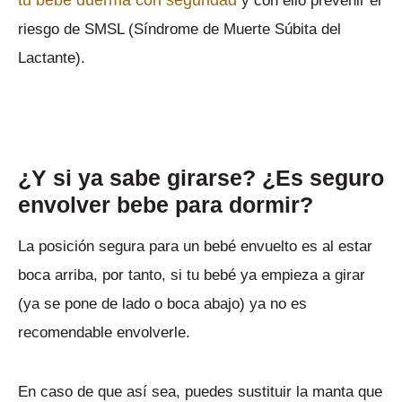
tu bebé duerma con seguridad
y con ello prevenir el
riesgo de SMSL (Síndrome de Muerte Súbita del
Lactante).
¿Y si ya sabe girarse? ¿Es seguro
envolver bebe para dormir?
La posición segura para un bebé envuelto es al estar
boca arriba, por tanto, si tu bebé ya empieza a girar
(ya se pone de lado o boca abajo) ya no es
recomendable envolverle.
En caso de que así sea, puedes sustituir la manta que